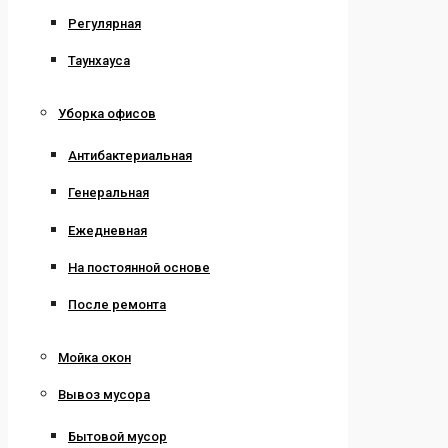
Регулярная
Таунхауса
Уборка офисов
Антибактериальная
Генеральная
Ежедневная
На постоянной основе
После ремонта
Мойка окон
Вывоз мусора
Бытовой мусор