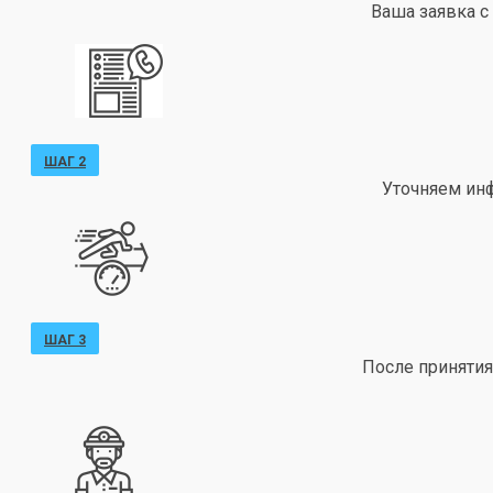
Ваша заявка с
ШАГ 2
Уточняем ин
ШАГ 3
После принятия