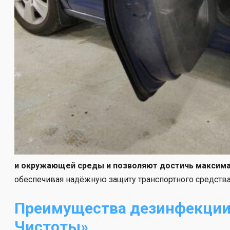
и окружающей среды и позволяют достичь максима
обеспечивая надёжную защиту транспортного средства
Преимущества дезинфекции 
Чистоты»