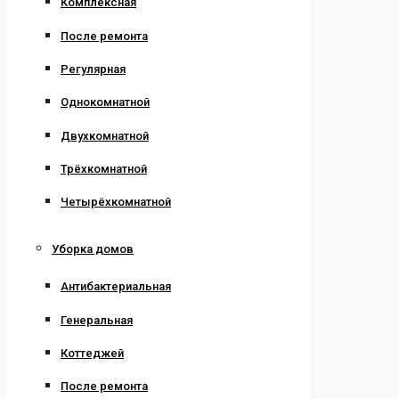
Комплексная
После ремонта
Регулярная
Однокомнатной
Двухкомнатной
Трёхкомнатной
Четырёхкомнатной
Уборка домов
Антибактериальная
Генеральная
Коттеджей
После ремонта