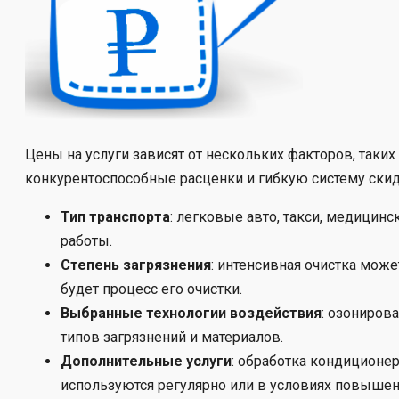
Цены на услуги зависят от нескольких факторов, таки
конкурентоспособные расценки и гибкую систему скид
Тип транспорта
: легковые авто, такси, медицин
работы.
Степень загрязнения
: интенсивная очистка мож
будет процесс его очистки.
Выбранные технологии воздействия
: озониров
типов загрязнений и материалов.
Дополнительные услуги
: обработка кондиционер
используются регулярно или в условиях повышен