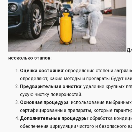
Дл
несколько этапов:
Оценка состояния
: определение степени загряз
определяют, какие методы и препараты будут на
Предварительная очистка
: удаление крупных пя
сухую чистку поверхностей.
Основная процедура
: использование выбранных
сертифицированные препараты, которые гарантир
Дополнительные процедуры
: обработка кондиц
обеспечения циркуляции чистого и безопасного во