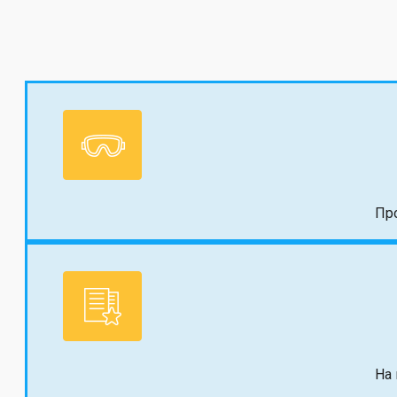
Пр
На