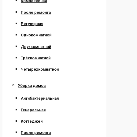
Комплексная
После ремонта
Регулярная
Однокомнатной
Двухкомнатной
Трёхкомнатной
Четырёхкомнатной
Уборка домов
Антибактериальная
Генеральная
Коттеджей
После ремонта