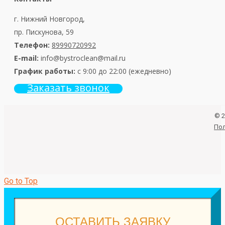
г. Нижний Новгород,
пр. Пискунова, 59
Телефон:
89990720992
E-mail:
info@
bystroclean@mail.ru
График работы:
с 9:00 до 22:00 (ежедневно)
Заказать звонок
© 2
Пол
Go to Top
ОСТАВИТЬ ЗАЯВКУ