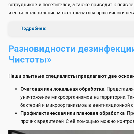
сотрудников и посетителей, а также приводит к появл
и её восстановление может оказаться практически н
Подробнее:
Разновидности дезинфекции
Чистоты»
Наши опытные специалисты предлагают две основн
Очаговая или локальная обработка
: Представл
уничтожение микроорганизмов на территории. Та
бактерий и микроорганизмов в вентиляционной си
Профилактическая или плановая обработка
: П
прочих вредителей. С её помощью можно контрол