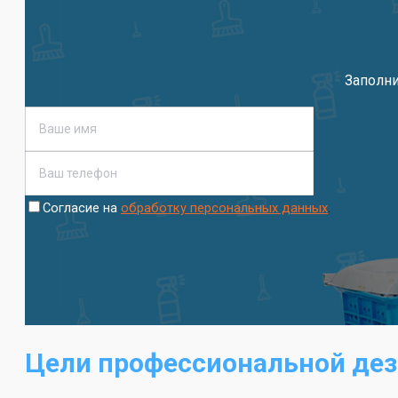
Заполни
.
Согласие на
обработку персональных данных
Цели профессиональной дез