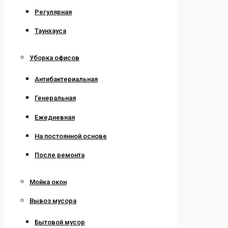
Регулярная
Таунхауса
Уборка офисов
Антибактериальная
Генеральная
Ежедневная
На постоянной основе
После ремонта
Мойка окон
Вывоз мусора
Бытовой мусор