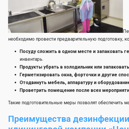
Пе
необходимо провести предварительную подготовку, к
Посуду сложить в одном месте и запаковать г
инвентарь.
Продукты убрать в холодильник или запаковат
Герметизировать окна, форточки и другие спо
Отодвинуть мебель, аппаратуру и оборудовани
Проветрить помещение после всех мероприятий
Такие подготовительные меры позволят обеспечить ма
Преимущества дезинфекции 