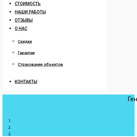
СТОИМОСТЬ
НАШИ РАБОТЫ
ОТЗЫВЫ
О НАС
Скидки
Гарантии
Страхование объектов
КОНТАКТЫ
Ге