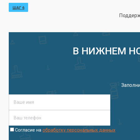
ШАГ 6
Поддержи
В НИЖНЕМ Н
Заполни
.
Согласие на
обработку персональных данных