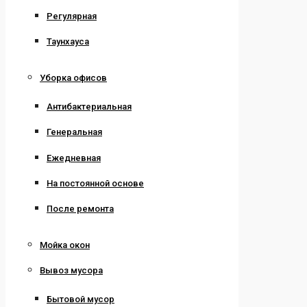
Регулярная
Таунхауса
Уборка офисов
Антибактериальная
Генеральная
Ежедневная
На постоянной основе
После ремонта
Мойка окон
Вывоз мусора
Бытовой мусор