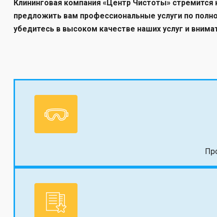
Клининговая компания «Центр Чистоты» стремится 
предложить вам профессиональные услуги по полно
убедитесь в высоком качестве наших услуг и вним
Пр