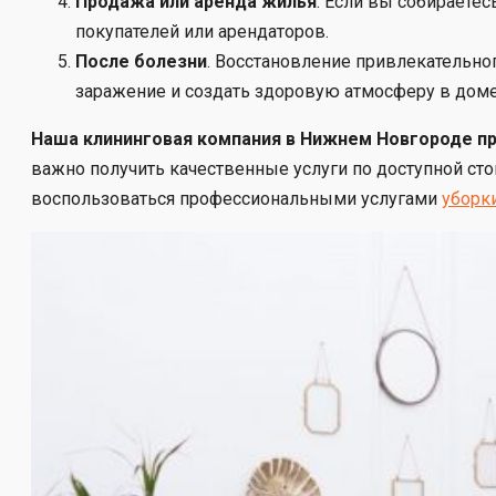
Продажа или аренда жилья
. Если вы собираете
покупателей или арендаторов.
После болезни
. Восстановление привлекательно
заражение и создать здоровую атмосферу в доме
Наша клининговая компания в Нижнем Новгороде пр
важно получить качественные услуги по доступной ст
воспользоваться профессиональными услугами
уборк