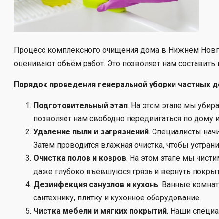
Процесс комплексного очищения дома в Нижнем Новгор
оценивают объём работ. Это позволяет нам составить 
Порядок проведения генеральной уборки частных 
Подготовительный этап
. На этом этапе мы уби
позволяет нам свободно передвигаться по дому 
Удаление пыли и загрязнений
. Специалисты нач
Затем проводится влажная очистка, чтобы устрани
Очистка полов и ковров
. На этом этапе мы чист
даже глубоко въевшуюся грязь и вернуть покры
Дезинфекция санузлов и кухонь
. Ванные комна
сантехнику, плитку и кухонное оборудование.
Чистка мебели и мягких покрытий
. Наши специа