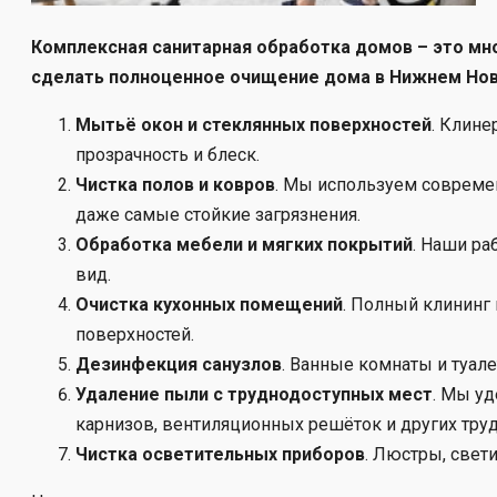
Комплексная санитарная обработка домов – это мн
сделать полноценное очищение дома в Нижнем Нов
Мытьё окон и стеклянных поверхностей
. Клине
прозрачность и блеск.
Чистка полов и ковров
. Мы используем совреме
даже самые стойкие загрязнения.
Обработка мебели и мягких покрытий
. Наши ра
вид.
Очистка кухонных помещений
. Полный клининг
поверхностей.
Дезинфекция санузлов
. Ванные комнаты и туал
Удаление пыли с труднодоступных мест
. Мы у
карнизов, вентиляционных решёток и других тру
Чистка осветительных приборов
. Люстры, свет