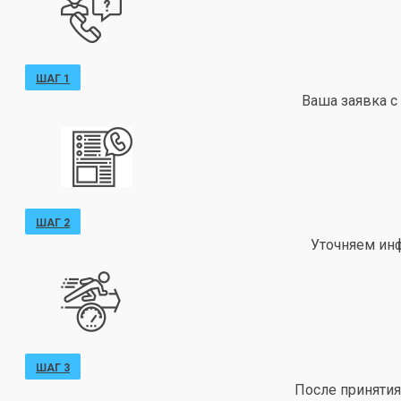
ШАГ 1
Ваша заявка с
ШАГ 2
Уточняем ин
ШАГ 3
После принятия