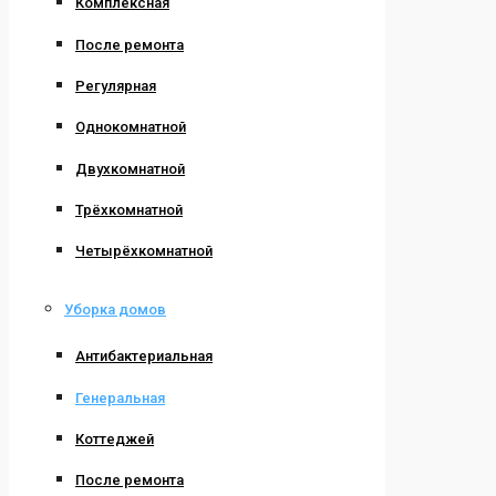
Комплексная
После ремонта
Регулярная
Однокомнатной
Двухкомнатной
Трёхкомнатной
Четырёхкомнатной
Уборка домов
Антибактериальная
Генеральная
Коттеджей
После ремонта