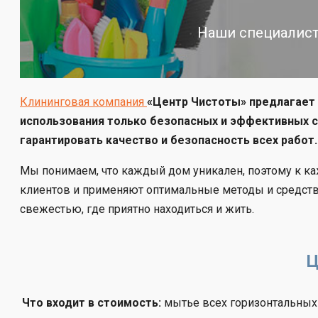
Наши специалист
Клининговая компания
«Центр Чистоты» предлагает 
использования только безопасных и эффективных с
гарантировать качество и безопасность всех работ.
Мы понимаем, что каждый дом уникален, поэтому к к
клиентов и применяют оптимальные методы и средства
свежестью, где приятно находиться и жить.
Ц
Что входит в стоимость:
мытье всех горизонтальных 