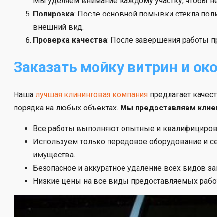
Мы уделяем внимание каждому участку, чтобы не 
Полировка
: После основной помывки стекла по
внешний вид.
Проверка качества
: После завершения работы п
Заказать мойку витрин и ок
Наша
лучшая клининговая компания
предлагает качес
порядка на любых объектах.
Мы предоставляем клие
Все работы выполняют опытные и квалифициров
Используем только передовое оборудование и с
имущества.
Безопасное и аккуратное удаление всех видов за
Низкие цены на все виды предоставляемых работ