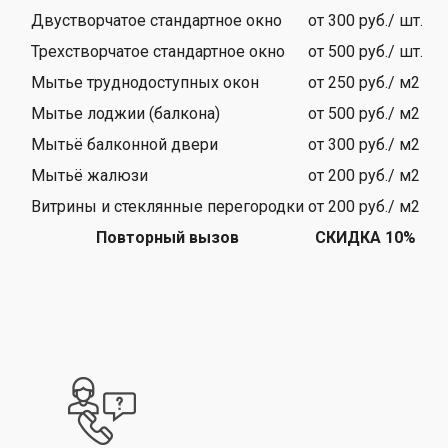
Двустворчатое стандартное окно
от 300 руб./ шт.
Трехстворчатое стандартное окно
от 500 руб./ шт.
Мытье труднодоступных окон
от 250 руб./ м2
Мытье лоджии (балкона)
от 500 руб./ м2
Мытьё балконной двери
от 300 руб./ м2
Мытьё жалюзи
от 200 руб./ м2
Витрины и стеклянные перегородки
от 200 руб./ м2
Повторный вызов
СКИДКА 10%