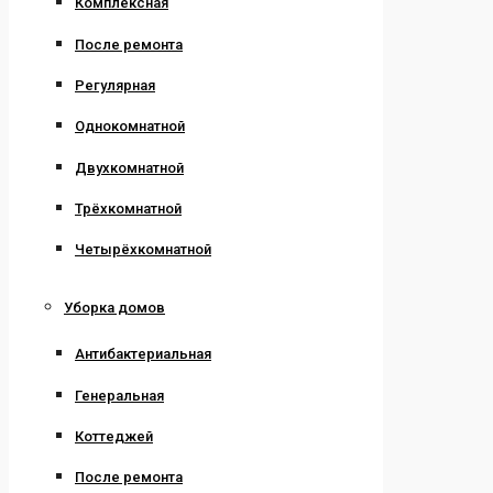
Комплексная
После ремонта
Регулярная
Однокомнатной
Двухкомнатной
Трёхкомнатной
Четырёхкомнатной
Уборка домов
Антибактериальная
Генеральная
Коттеджей
После ремонта