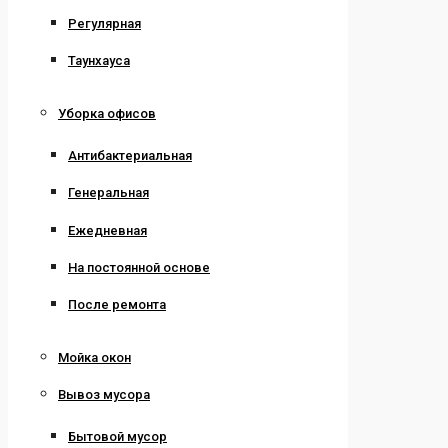
Регулярная
Таунхауса
Уборка офисов
Антибактериальная
Генеральная
Ежедневная
На постоянной основе
После ремонта
Мойка окон
Вывоз мусора
Бытовой мусор