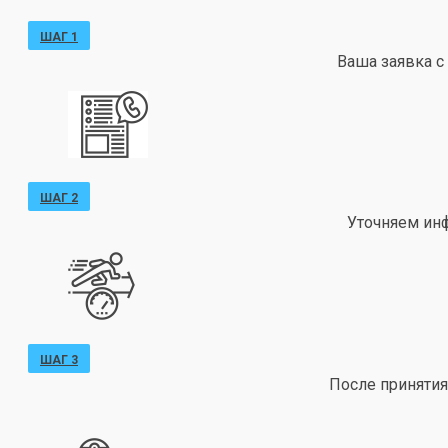
ШАГ 1
Ваша заявка с
ШАГ 2
Уточняем ин
ШАГ 3
После принятия