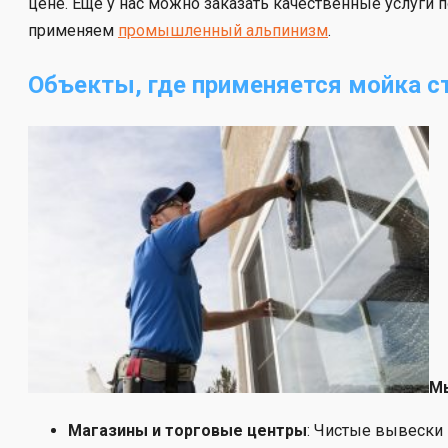
цене. Ещё у нас можно заказать качественные услуги 
применяем
промышленный альпинизм
.
Объекты, где применяется мойка с
Мы
Магазины и торговые центры
: Чистые вывески 