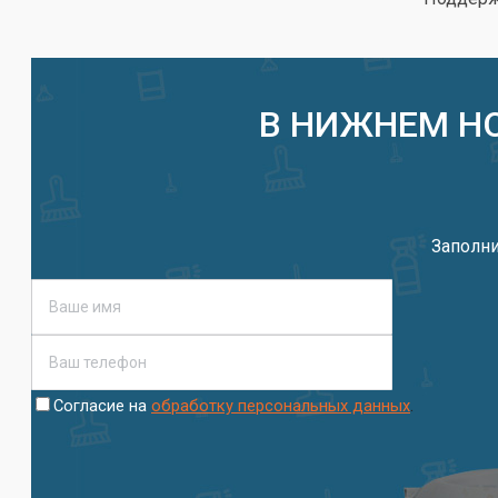
В НИЖНЕМ Н
Заполни
.
Согласие на
обработку персональных данных