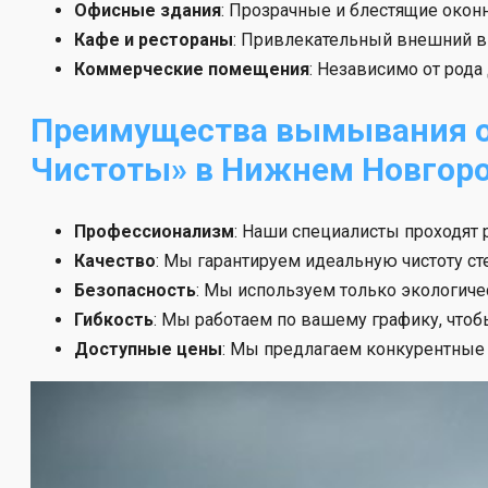
Офисные здания
: Прозрачные и блестящие окон
Кафе и рестораны
: Привлекательный внешний в
Коммерческие помещения
: Независимо от род
Преимущества вымывания ок
Чистоты» в Нижнем Новгор
Профессионализм
: Наши специалисты проходят
Качество
: Мы гарантируем идеальную чистоту с
Безопасность
: Мы используем только экологич
Гибкость
: Мы работаем по вашему графику, чтоб
Доступные цены
: Мы предлагаем конкурентные 