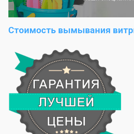
Стоимость вымывания витри